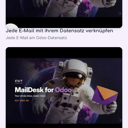
Jede E-Mail mit ihrem Datensatz verknüpfen
Jede E-Mail am Odoo-Datensatz