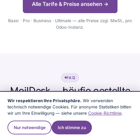
Alle Tarife & Preise ansehen →
Basic · Pro · Business · Ultimate — alle Preise zzgl. MwSt., pro
Odoo-Instanz.
FAQ
MailDesk — häufig gestellte
Fragen
Wir respektieren Ihre Privatsphäre.
Wir verwenden
Frage stellen
technisch notwendige Cookies. Für anonyme Statistiken bitten
wir um Ihre Einwilligung — siehe unsere
Cookie-Richtlinie
.
Nur notwendige
Ich stimme zu
Welche Odoo-Versionen unterstützt
MailDesk?