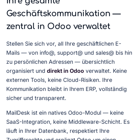
Ihre gesamte
Geschäftskommunikation —
zentral in Odoo verwaltet
Stellen Sie sich vor, all Ihre geschäftlichen E-
Mails — von info@, support@ und sales@ bis hin
zu persönlichen Adressen — übersichtlich
organisiert und
direkt in Odoo
verwaltet. Keine
externen Tools, keine Cloud-Risiken. Ihre
Kommunikation bleibt in Ihrem ERP, vollständig
sicher und transparent.
MailDesk ist ein natives Odoo-Modul — keine
SaaS-Integration, keine Middleware-Schicht. Es
läuft in Ihrer Datenbank, respektiert Ihre
Zugriffsrechte und ergänzt Odoo um einen