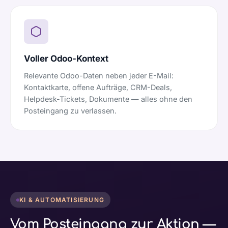
Voller Odoo-Kontext
Relevante Odoo-Daten neben jeder E-Mail:
Kontaktkarte, offene Aufträge, CRM-Deals,
Helpdesk-Tickets, Dokumente — alles ohne den
Posteingang zu verlassen.
KI & AUTOMATISIERUNG
Vom Posteingang zur Aktion —