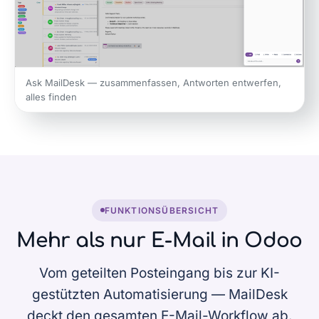
Ask MailDesk — zusammenfassen, Antworten entwerfen,
alles finden
FUNKTIONSÜBERSICHT
Mehr als nur E-Mail in Odoo
Vom geteilten Posteingang bis zur KI-
gestützten Automatisierung — MailDesk
deckt den gesamten E-Mail-Workflow ab.