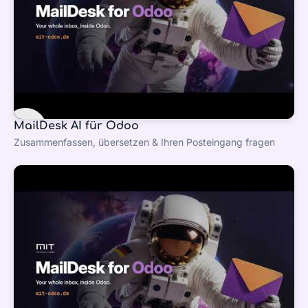
MailDesk AI für Odoo
Zusammenfassen, übersetzen & Ihren Posteingang fragen