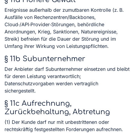
Ereignisse außerhalb der zumutbaren Kontrolle (z. B.
Ausfälle von Rechenzentren/Backbones,
Cloud‑/API‑Provider‑Störungen, behördliche
Anordnungen, Krieg, Sanktionen, Naturereignisse,
Streik) befreien für die Dauer der Störung und im
Umfang ihrer Wirkung von Leistungspflichten.
§ 11b Subunternehmer
Der Anbieter darf Subunternehmer einsetzen und bleibt
für deren Leistung verantwortlich;
Datenschutzvorgaben werden vertraglich
sichergestellt.
§ 11c Aufrechnung,
Zurückbehaltung, Abtretung
(1) Der Kunde darf nur mit unbestrittenen oder
rechtskräftig festgestellten Forderungen aufrechnen.