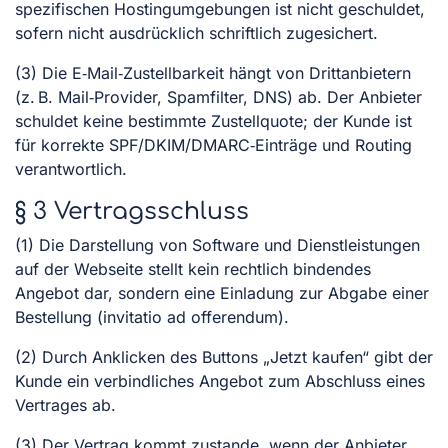
spezifischen Hostingumgebungen ist nicht geschuldet,
sofern nicht ausdrücklich schriftlich zugesichert.
(3) Die E‑Mail‑Zustellbarkeit hängt von Drittanbietern
(z. B. Mail‑Provider, Spamfilter, DNS) ab. Der Anbieter
schuldet keine bestimmte Zustellquote; der Kunde ist
für korrekte SPF/DKIM/DMARC‑Einträge und Routing
verantwortlich.
§ 3 Vertragsschluss
(1) Die Darstellung von Software und Dienstleistungen
auf der Webseite stellt kein rechtlich bindendes
Angebot dar, sondern eine Einladung zur Abgabe einer
Bestellung (invitatio ad offerendum).
(2) Durch Anklicken des Buttons „Jetzt kaufen“ gibt der
Kunde ein verbindliches Angebot zum Abschluss eines
Vertrages ab.
(3) Der Vertrag kommt zustande, wenn der Anbieter