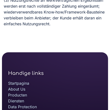
(3) Nutzungsrechte an werkvertraglichen Ergebnissen
werden erst nach vollständiger Zahlung eingeräumt;
wiederverwendbares Know‑how/Framework‑Bausteine
verbleiben beim Anbieter; der Kunde erhält daran ein
einfaches Nutzungsrecht.
Handige links
Startpagina
About Us
Producten
Diensten
Data Protection