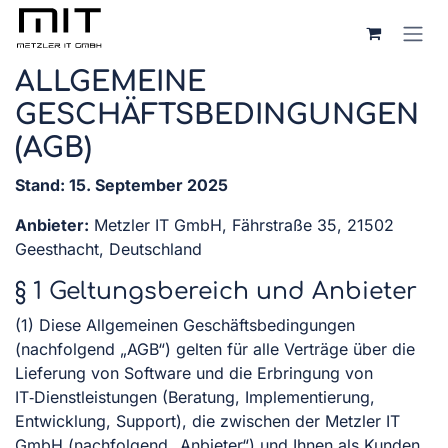
Overslaan naar inhoud
ALLGEMEINE
GESCHÄFTSBEDINGUNGEN
(AGB)
Stand: 15. September 2025
Anbieter:
Metzler IT GmbH, Fährstraße 35, 21502
Geesthacht, Deutschland
§ 1 Geltungsbereich und Anbieter
(1) Diese Allgemeinen Geschäftsbedingungen
(nachfolgend „AGB“) gelten für alle Verträge über die
Lieferung von Software und die Erbringung von
IT‑Dienstleistungen (Beratung, Implementierung,
Entwicklung, Support), die zwischen der Metzler IT
GmbH (nachfolgend „Anbieter“) und Ihnen als Kunden