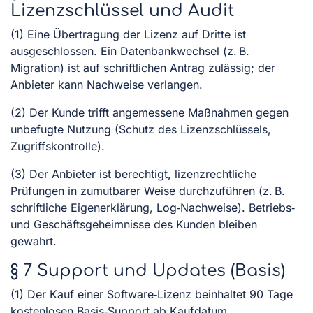
Lizenzschlüssel und Audit
(1) Eine Übertragung der Lizenz auf Dritte ist
ausgeschlossen. Ein Datenbankwechsel (z. B.
Migration) ist auf schriftlichen Antrag zulässig; der
Anbieter kann Nachweise verlangen.
(2) Der Kunde trifft angemessene Maßnahmen gegen
unbefugte Nutzung (Schutz des Lizenzschlüssels,
Zugriffskontrolle).
(3) Der Anbieter ist berechtigt, lizenzrechtliche
Prüfungen in zumutbarer Weise durchzuführen (z. B.
schriftliche Eigenerklärung, Log‑Nachweise). Betriebs‑
und Geschäftsgeheimnisse des Kunden bleiben
gewahrt.
§ 7 Support und Updates (Basis)
(1) Der Kauf einer Software‑Lizenz beinhaltet 90 Tage
kostenlosen Basis‑Support ab Kaufdatum.