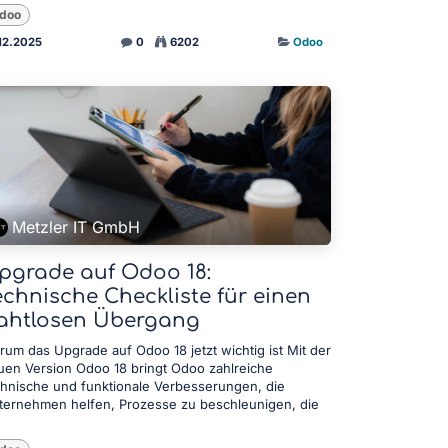
doo
12.2025
0
6202
Odoo
Metzler IT GmbH
pgrade auf Odoo 18:
echnische Checkliste für einen
ahtlosen Übergang
rum das Upgrade auf Odoo 18 jetzt wichtig ist Mit der
uen Version Odoo 18 bringt Odoo zahlreiche
chnische und funktionale Verbesserungen, die
ternehmen helfen, Prozesse zu beschleunigen, die
.