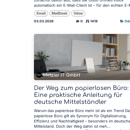
automatisch ein E-Mail-Client ist – für den echten E-
Email
MailDesk
Odoo
03.03.2026
0
1419
Od
Metzler IT GmbH
Der Weg zum papierlosen Büro:
Eine praktische Anleitung für
deutsche Mittelständler
Warum das papierlose Büro mehr ist als ein Trend Da
papierlose Büro gilt als Synonym für Digitalisierung,
Effizienz und Nachhaltigkeit – besonders im deutsch
Mittelstand. Doch der Weg dahin ist meh...