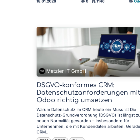
18.01.2026
0
1146
Od
Metzler IT GmbH
DSGVO-konformes CRM:
Datenschutzanforderungen mi
Odoo richtig umsetzen
Warum Datenschutz im CRM heute ein Muss ist Die
Datenschutz-Grundverordnung (DSGVO) ist längst z
neuen Normalität geworden – insbesondere für
Unternehmen, die mit Kundendaten arbeiten. Gerade
CRM...