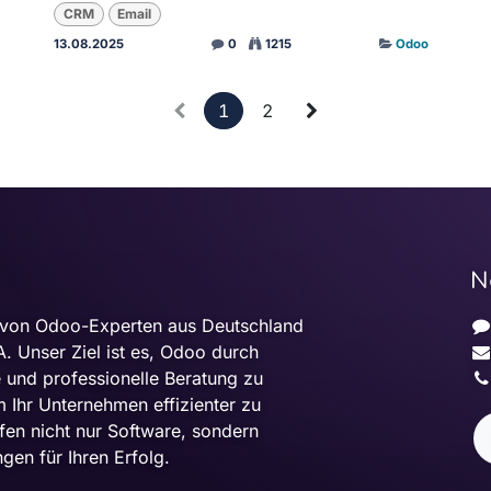
CRM
Email
13.08.2025
0
1215
Odoo
1
2
N
 von Odoo-Experten aus Deutschland
. Unser Ziel ist es, Odoo durch
e und professionelle Beratung zu
m Ihr Unternehmen effizienter zu
fen nicht nur Software, sondern
gen für Ihren Erfolg.