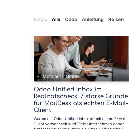
Blogs:
Alle
Odoo
Anleitung
Reisen
Metzler IT GmbH
Odoo Unified Inbox im
Realitätscheck: 7 starke Gründe
für MailDesk als echten E-Mail-
Client
Warum die Odoo Unified Inbox oft mit einem E-Mail-
Client verwechselt wird Viele Unternehmen gehen
zunächst davon aus, dass die Odoo Unified Inbox