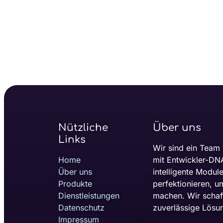
Nützliche
Über uns
Links
Wir sind ein Team
Home
mit Entwickler-DNA
Über uns
intelligente Modul
Produkte
perfektionieren, u
Dienstleistungen
machen. Wir schaf
Datenschutz
zuverlässige Lösun
Impressum