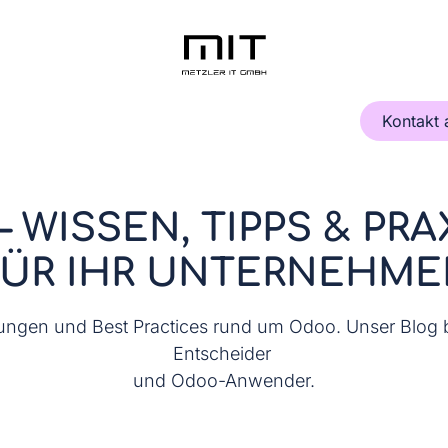
issenszentrum
Über uns
Kontakt
Kurse
Kontakt
 WISSEN, TIPPS & PR
FÜR IHR UNTERNEHME
itungen und Best Practices rund um Odoo. Unser Blog bi
Entscheider
und Odoo-Anwender.