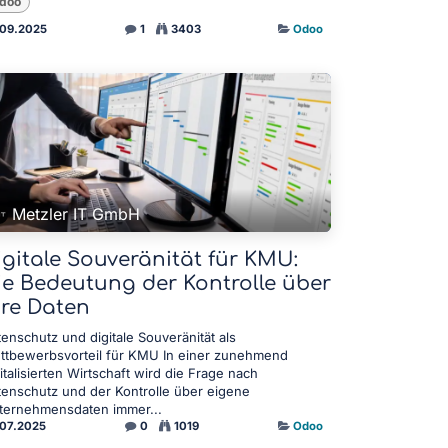
doo
.09.2025
1
3403
Odoo
Metzler IT GmbH
igitale Souveränität für KMU:
ie Bedeutung der Kontrolle über
hre Daten
enschutz und digitale Souveränität als
ttbewerbsvorteil für KMU In einer zunehmend
italisierten Wirtschaft wird die Frage nach
tenschutz und der Kontrolle über eigene
ternehmensdaten immer...
.07.2025
0
1019
Odoo