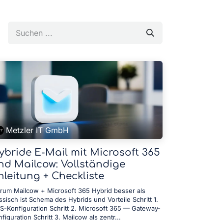
Metzler IT GmbH
ybride E-Mail mit Microsoft 365
nd Mailcow: Vollständige
nleitung + Checkliste
rum Mailcow + Microsoft 365 Hybrid besser als
ssisch ist Schema des Hybrids und Vorteile Schritt 1.
S-Konfiguration Schritt 2. Microsoft 365 — Gateway-
figuration Schritt 3. Mailcow als zentr...