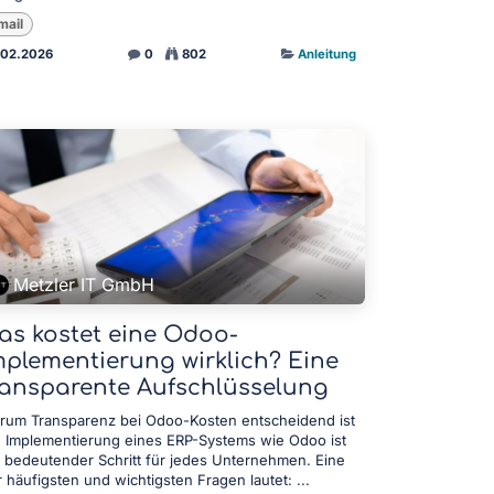
mail
.02.2026
0
802
Anleitung
Metzler IT GmbH
as kostet eine Odoo-
mplementierung wirklich? Eine
ransparente Aufschlüsselung
rum Transparenz bei Odoo-Kosten entscheidend ist
e Implementierung eines ERP-Systems wie Odoo ist
n bedeutender Schritt für jedes Unternehmen. Eine
 häufigsten und wichtigsten Fragen lautet: ...