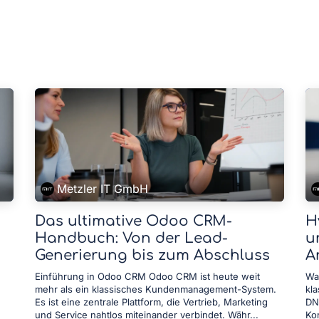
Metzler IT GmbH
Das ultimative Odoo CRM-
H
Handbuch: Von der Lead-
u
Generierung bis zum Abschluss
A
Einführung in Odoo CRM Odoo CRM ist heute weit
Wa
mehr als ein klassisches Kundenmanagement-System.
kla
Es ist eine zentrale Plattform, die Vertrieb, Marketing
DN
und Service nahtlos miteinander verbindet. Währ...
Kon