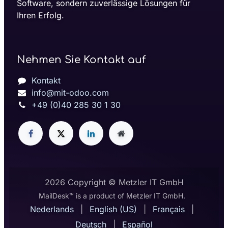
Software, sondern zuverlässige Lösungen für
Ihren Erfolg.
Nehmen Sie Kontakt auf
Kontakt
info@mit-odoo.com
+49 (0)40 285 30 1 30
2026 Copyright © Metzler IT GmbH
MailDesk™ is a product of Metzler IT GmbH.
Nederlands
|
English (US)
|
Français
|
Deutsch
|
Español