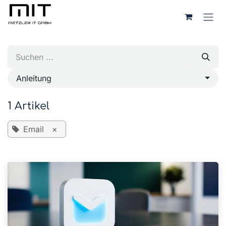
Zum Inhalt springen
Anleitung
1 Artikel
Email
×