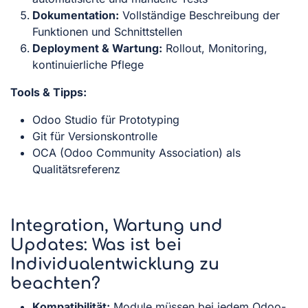
Dokumentation:
Vollständige Beschreibung der
Funktionen und Schnittstellen
Deployment & Wartung:
Rollout, Monitoring,
kontinuierliche Pflege
Tools & Tipps:
Odoo Studio für Prototyping
Git für Versionskontrolle
OCA (Odoo Community Association) als
Qualitätsreferenz
Integration, Wartung und
Updates: Was ist bei
Individualentwicklung zu
beachten?
Kompatibilität:
Module müssen bei jedem Odoo-