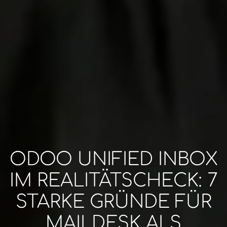
ODOO UNIFIED INBOX
IM REALITÄTSCHECK: 7
STARKE GRÜNDE FÜR
MAILDESK ALS