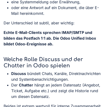
eine Systemmeldung oder Erwähnung,
oder eine Antwort auf ein Dokument, die über E-
Mail hereinkommt.
Der Unterschied ist subtil, aber wichtig:
Echte E-Mail-Clients sprechen IMAP/SMTP und
bilden das Postfach 1:1 ab. Die Odoo Unified Inbox
bildet Odoo-Ereignisse ab.
Welche Rolle Discuss und der
Chatter in Odoo spielen
Discuss
bündelt Chats, Kanäle, Direktnachrichten
und Systembenachrichtigungen.
Der
Chatter
hängt an jedem Datensatz (Angebot,
Ticket, Aufgabe etc.) und zeigt die Historie rund
um diesen Datensatz.
Beides ist extrem wertvoll für interne Zusammenarbeit