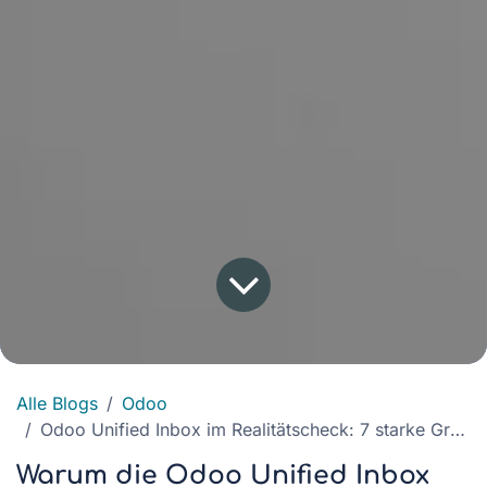
Alle Blogs
Odoo
Odoo Unified Inbox im Realitätscheck: 7 starke Gründe für MailDesk als echten E-Mail-Client
Warum die Odoo Unified Inbox