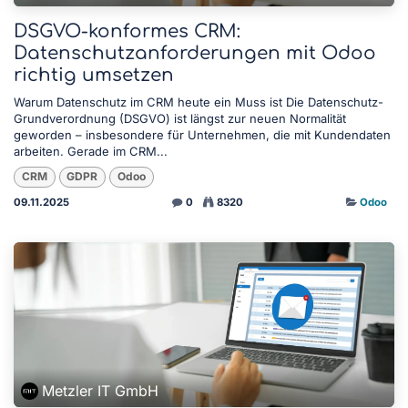
DSGVO-konformes CRM:
Datenschutzanforderungen mit Odoo
richtig umsetzen
Warum Datenschutz im CRM heute ein Muss ist Die Datenschutz-
Grundverordnung (DSGVO) ist längst zur neuen Normalität
geworden – insbesondere für Unternehmen, die mit Kundendaten
arbeiten. Gerade im CRM...
CRM
GDPR
Odoo
09.11.2025
0
8320
Odoo
Metzler IT GmbH