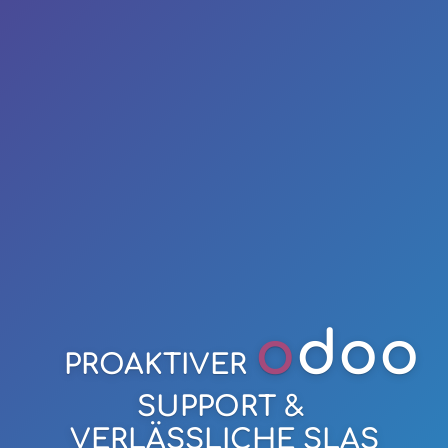
o
doo
PROAKTIVER
SUPPORT &
VERLÄSSLICHE SLAS