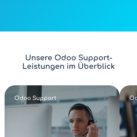
Unsere Odoo Support-
Leistungen im Überblick
Odoo Support
Od